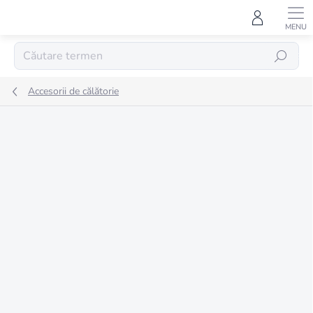
Treci
la
conținut
CĂUTARE
Accesorii de călătorie