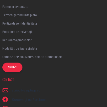
Formular de contact
Termeni și condiții de plată
Politica de confidențialitate
Procedura de reclamații
Returnarea produselor
Modalități de livrare si plata
Comenzi personalizate și obiecte promoționale
ARHIVE
CONTACT
scrieti
@
earplugs.ro
Suntem și pe Facebook!