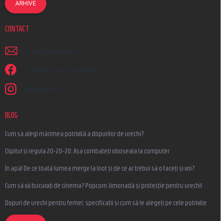
ARHIVE
CONTACT
scrieti
@
earplugs.ro
Suntem și pe Facebook!
earplugs.ro
BLOG
Cum să alegi mărimea potrivită a dopurilor de urechi?
Clipitul și regula 20-20-20: Așa combateți oboseala la computer
În apă! De ce toată lumea merge la înot și de ce ar trebui să o faceți și voi?
Cum să vă bucurați de cinema? Popcorn, limonadă și protecție pentru urechi!
Dopuri de urechi pentru femei: specificații și cum să le alegeți pe cele potrivite