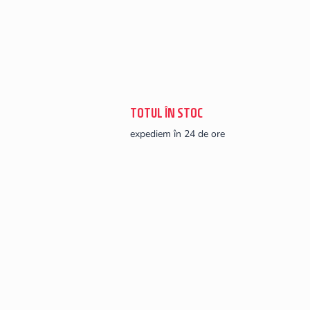
TOTUL ÎN STOC
expediem în 24 de ore