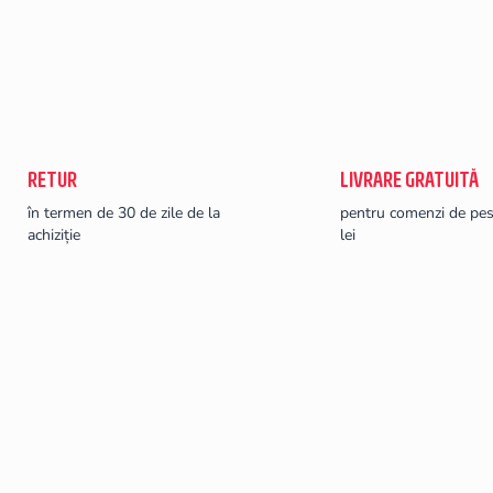
RETUR
LIVRARE GRATUITĂ
în termen de 30 de zile de la
pentru comenzi de pe
achiziție
lei