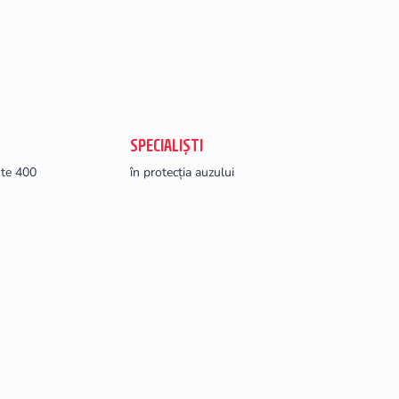
SPECIALIȘTI
ste 400
în protecția auzului