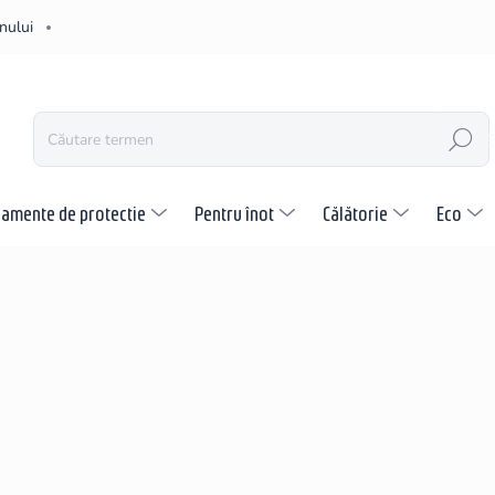
nului
CĂUTARE
pamente de protectie
Pentru înot
Călătorie
Eco