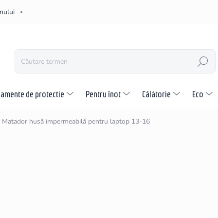
nului
CĂUTARE
pamente de protectie
Pentru înot
Călătorie
Eco
Matador husă impermeabilă pentru laptop 13-16