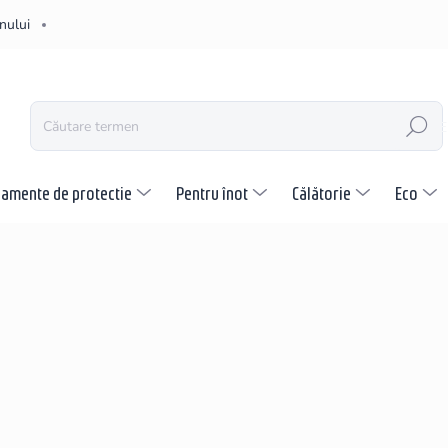
nului
CĂUTARE
pamente de protectie
Pentru înot
Călătorie
Eco