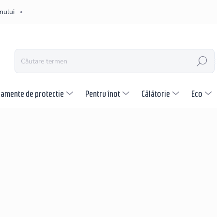
nului
CĂUTARE
pamente de protectie
Pentru înot
Călătorie
Eco