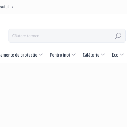
nului
CĂUTARE
pamente de protectie
Pentru înot
Călătorie
Eco