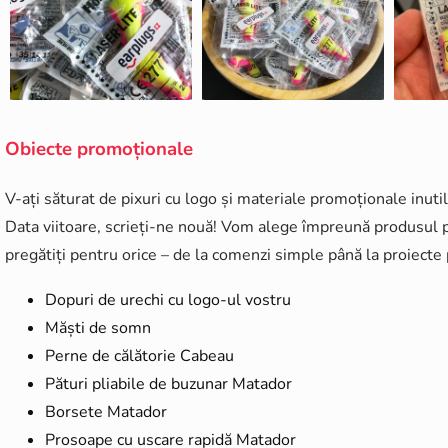
Obiecte promoționale
V-ați săturat de pixuri cu logo și materiale promoționale inutil
Data viitoare, scrieți-ne nouă! Vom alege împreună produsul p
pregătiți pentru orice – de la comenzi simple până la proiect
Dopuri de urechi cu logo-ul vostru
Măști de somn
Perne de călătorie Cabeau
Pături pliabile de buzunar Matador
Borsete Matador
Prosoape cu uscare rapidă Matador