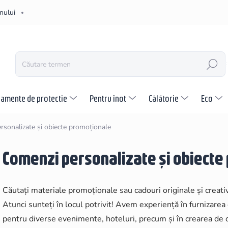
nului
CĂUTARE
pamente de protectie
Pentru înot
Călătorie
Eco
rsonalizate și obiecte promoționale
Comenzi personalizate și obiecte
Căutați materiale promoționale sau cadouri originale și creativ
Atunci sunteți în locul potrivit! Avem experiență în furnizarea
pentru diverse evenimente, hoteluri, precum și în crearea de c