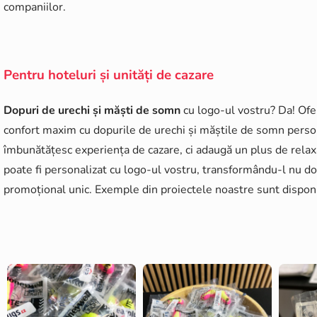
companiilor.
Pentru hoteluri și unități de cazare
Dopuri de urechi și măști de somn
cu logo-ul vostru? Da! Ofer
confort maxim cu dopurile de urechi și măștile de somn perso
îmbunătățesc experiența de cazare, ci adaugă un plus de relax
poate fi personalizat cu logo-ul vostru, transformându-l nu doar
promoțional unic. Exemple din proiectele noastre sunt disponib