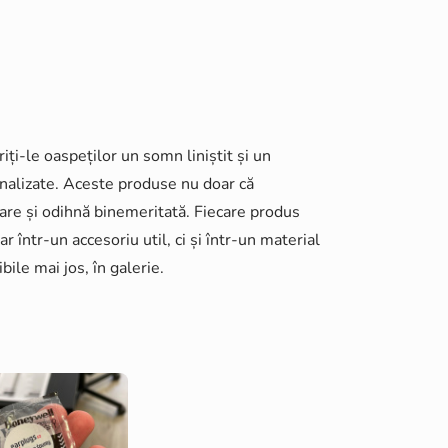
iți-le oaspeților un somn liniștit și un
nalizate. Aceste produse nu doar că
are și odihnă binemeritată. Fiecare produs
 într-un accesoriu util, ci și într-un material
ile mai jos, în galerie.