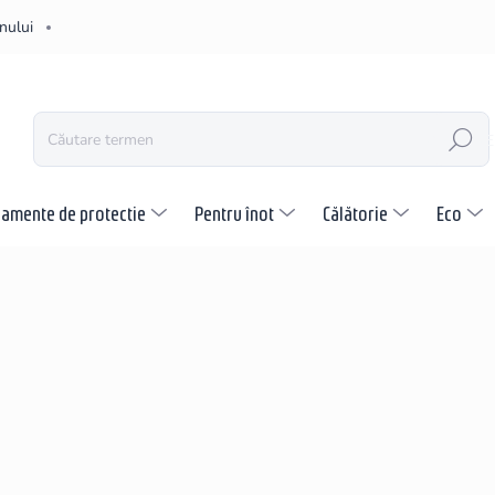
nului
CĂUTARE
pamente de protectie
Pentru înot
Călătorie
Eco