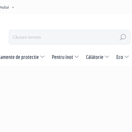
nului
CĂUTARE
pamente de protectie
Pentru înot
Călătorie
Eco