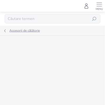
Treci
la
conținut
CĂUTARE
Accesorii de călătorie