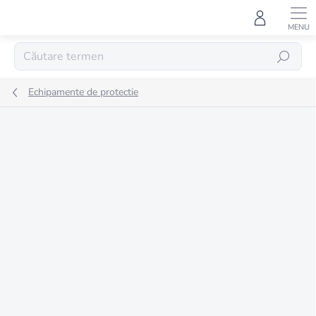
Treci
la
conținut
CĂUTARE
Echipamente de protectie