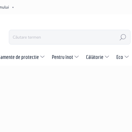
nului
CĂUTARE
pamente de protectie
Pentru înot
Călătorie
Eco