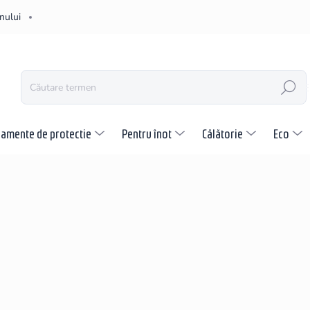
nului
CĂUTARE
pamente de protectie
Pentru înot
Călătorie
Eco