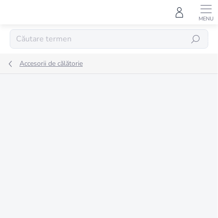
Treci
la
conținut
CĂUTARE
Accesorii de călătorie