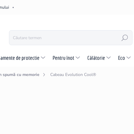
nului
CĂUTARE
pamente de protectie
Pentru înot
Călătorie
Eco
n spumă cu memorie
Cabeau Evolution Cool®