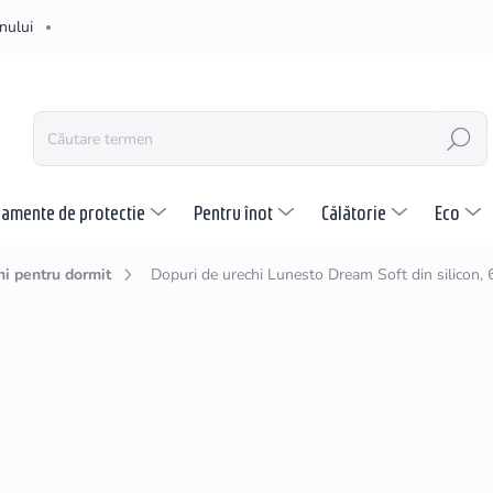
nului
CĂUTARE
pamente de protectie
Pentru înot
Călătorie
Eco
hi pentru dormit
Dopuri de urechi Lunesto Dream Soft din silicon, 