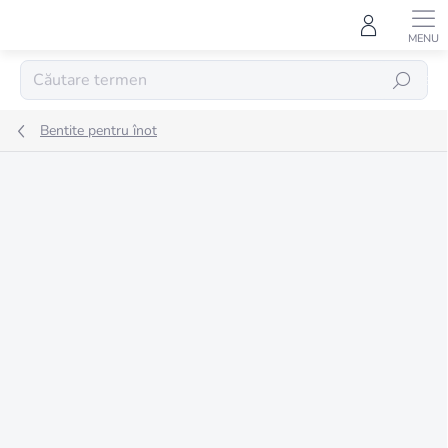
Treci
la
conținut
CĂUTARE
Bentite pentru înot