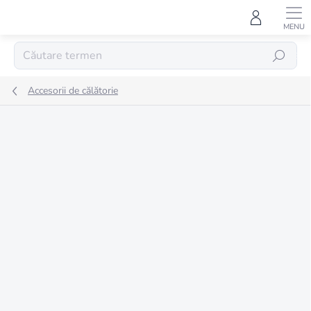
Treci
la
conținut
CĂUTARE
Accesorii de călătorie