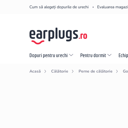
Treci
Cum să alegeți dopurile de urechi
Evaluarea magazi
la
conținut
Dopuri pentru urechi
Pentru dormit
Echi
Acasă
Călătorie
Perne de călătorie
Go