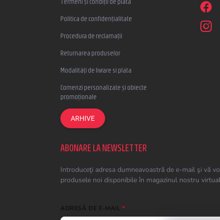
Termeni și condiții de plată
Politica de confidențialitate
Procedura de reclamații
Returnarea produselor
Modalități de livrare si plata
Comenzi personalizate și obiecte
promoționale
ARHIVE
ABONARE LA NEWSLETTER
Introduceţi adresa dumneavoastră de e-mail şi vă vo
produsele noi disponibile în magazinul nostru virtual
ADRESĂ DE E-MAIL