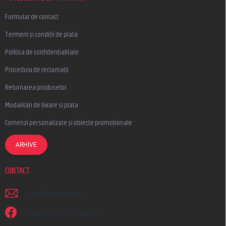
Formular de contact
Termeni și condiții de plată
Politica de confidențialitate
Procedura de reclamații
Returnarea produselor
Modalități de livrare si plata
Comenzi personalizate și obiecte promoționale
ARHIVE
CONTACT
scrieti
@
earplugs.ro
Suntem și pe Facebook!