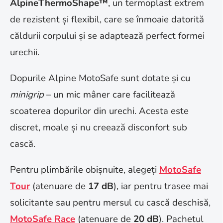
AlpineThermoShape™
, un termoplast extrem
de rezistent și flexibil, care se înmoaie datorită
căldurii corpului și se adaptează perfect formei
urechii.
Dopurile Alpine MotoSafe sunt dotate și cu
minigrip
– un mic mâner care facilitează
scoaterea dopurilor din urechi. Acesta este
discret, moale și nu creează disconfort sub
cască.
Pentru plimbările obișnuite, alegeți
MotoSafe
Tour
(atenuare de
17 dB
), iar pentru trasee mai
solicitante sau pentru mersul cu cască deschisă,
MotoSafe Race
(atenuare de
20 dB
). Pachetul