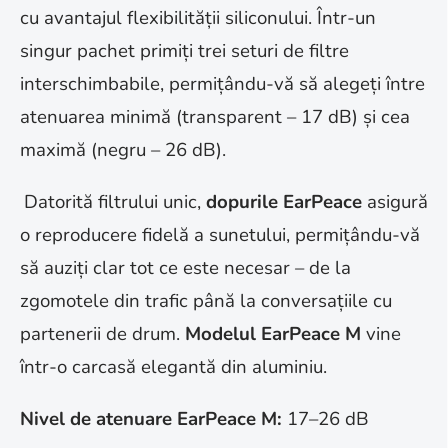
cu avantajul flexibilității siliconului. Într-un
singur pachet primiți trei seturi de filtre
interschimbabile, permițându-vă să alegeți între
atenuarea minimă (transparent – 17 dB) și cea
maximă (negru – 26 dB)
.
Datorită filtrului unic,
dopurile EarPeace
asigură
o reproducere fidelă a sunetului, permițându-vă
să auziți clar tot ce este necesar – de la
zgomotele din trafic până la conversațiile cu
partenerii de drum.
Modelul EarPeace M
vine
într-o carcasă elegantă din aluminiu.
Nivel de atenuare EarPeace M:
17–26 dB