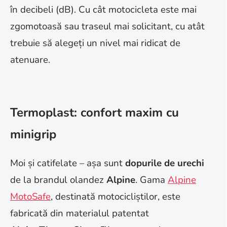
în decibeli (dB). Cu cât motocicleta este mai
zgomotoasă sau traseul mai solicitant, cu atât
trebuie să alegeți un nivel mai ridicat de
atenuare.
Termoplast: confort maxim cu
minigrip
Moi și catifelate – așa sunt
dopurile de urechi
de la brandul olandez
Alpine
. Gama
Alpine
MotoSafe
, destinată motocicliștilor, este
fabricată din materialul patentat