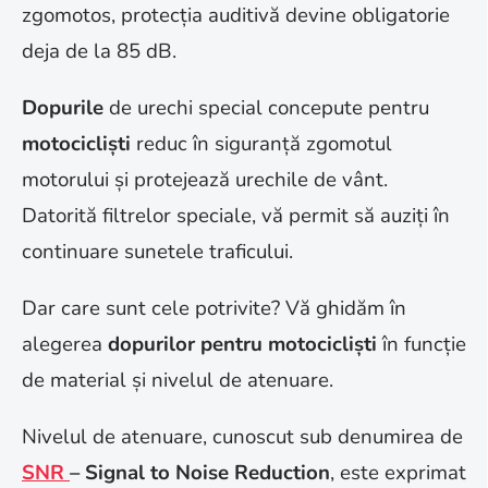
zgomotos, protecția auditivă devine obligatorie
deja de la 85 dB
.
Dopurile
de urechi special concepute pentru
motocicliști
reduc în siguranță zgomotul
motorului și protejează urechile de vânt.
Datorită filtrelor speciale, vă permit să auziți în
continuare sunetele traficului.
Dar care sunt cele potrivite? Vă ghidăm în
alegerea
dopurilor pentru motocicliști
în funcție
de material și nivelul de atenuare.
Nivelul de atenuare, cunoscut sub denumirea de
SNR
– Signal to Noise Reduction
, este exprimat