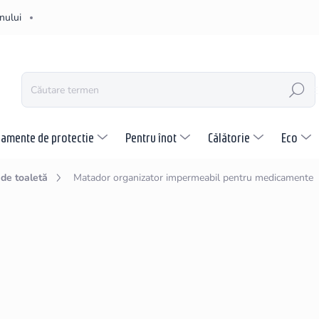
nului
CĂUTARE
pamente de protectie
Pentru înot
Călătorie
Eco
 de toaletă
Matador organizator impermeabil pentru medicamente