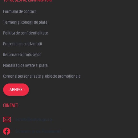
Formular de contact
Termeni și condiții de plată
Politica de confidențialitate
Procedura de reclamații
Returnarea produselor
Modalități de livrare si plata
Comenzi personalizate și obiecte promoționale
ARHIVE
CONTACT
scrieti
@
earplugs.ro
Suntem și pe Facebook!