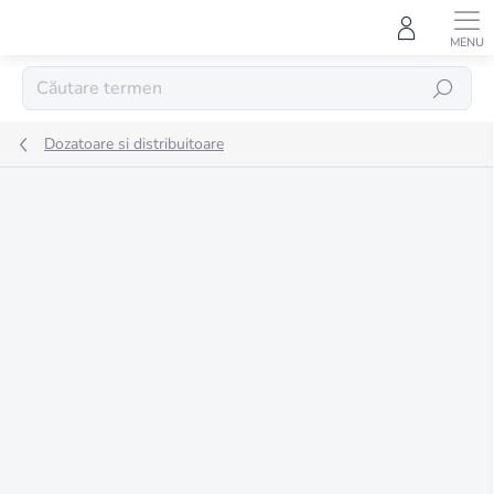
Treci
la
conținut
CĂUTARE
Dozatoare si distribuitoare