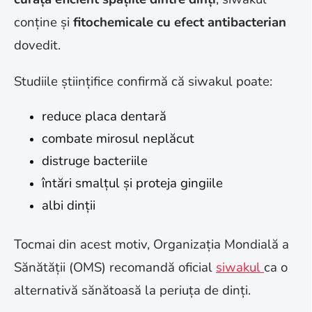
conține și
fitochemicale cu efect antibacterian
dovedit.
Studiile științifice confirmă că siwakul poate:
reduce placa dentară
combate mirosul neplăcut
distruge bacteriile
întări smalțul și proteja gingiile
albi dinții
Tocmai din acest motiv, Organizația Mondială a
Sănătății (OMS) recomandă oficial
siwakul
ca o
alternativă sănătoasă la periuța de dinți.