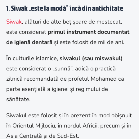
1. Siwak „este la modă” încă din antichitate
Siwak
, alături de alte bețișoare de mestecat,
este considerat
primul instrument documentat
de igienă dentară
și este folosit de mii de ani.
În culturile islamice,
siwakul (sau miswakul
)
este considerat o „sunnă”, adică o practică
zilnică recomandată de profetul Mohamed ca
parte esențială a igienei și regimului de
sănătate.
Siwakul este folosit și în prezent în mod obișnuit
în Orientul Mijlociu, în nordul Africii, precum și în
Asia Centrală și de Sud-Est.