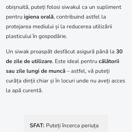
obișnuită, puteți folosi siwakul ca un supliment
pentru
igiena orală
, contribuind astfel la
protejarea mediului și la reducerea utilizării
plasticului în gospodărie.
Un siwak proaspăt desfăcut asigură până la
30
de zile de utilizare
. Este ideal pentru
călătorii
sau zile lungi de muncă
– astfel, vă puteți
curăța dinții chiar și în locuri unde nu aveți acces
la apă curentă.
SFAT:
Puteți încerca periuța