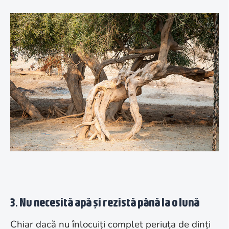
3. Nu necesită apă și rezistă până la o lună
Chiar dacă nu înlocuiți complet periuța de dinți