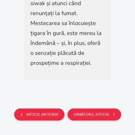
siwak și atunci când
renunțați la fumat.
Mestecarea sa înlocuiește
țigara în gură, este mereu la
îndemână – și, în plus, oferă
o senzație plăcută de
prospețime a respirației.
ARTICOL ANTERIOR
URMĂTORUL ARTICOL