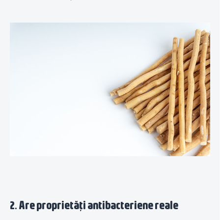
2. Are proprietăți antibacteriene reale