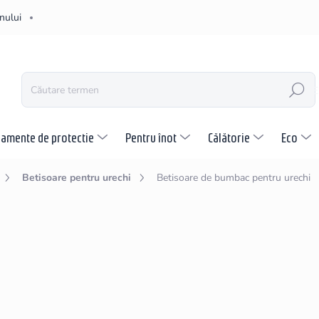
nului
CĂUTARE
pamente de protectie
Pentru înot
Călătorie
Eco
Betisoare pentru urechi
Betisoare de bumbac pentru urechi