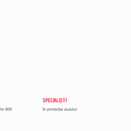
SPECIALIȘTI
ste 400
în protecția auzului