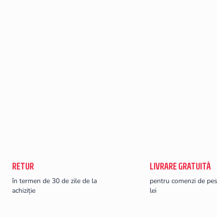
RETUR
LIVRARE GRATUITĂ
în termen de 30 de zile de la
pentru comenzi de pe
achiziție
lei