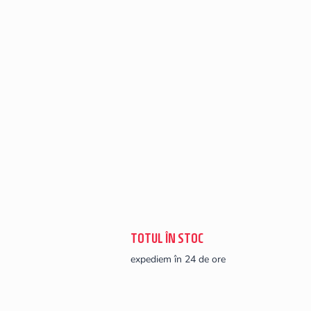
TOTUL ÎN STOC
expediem în 24 de ore