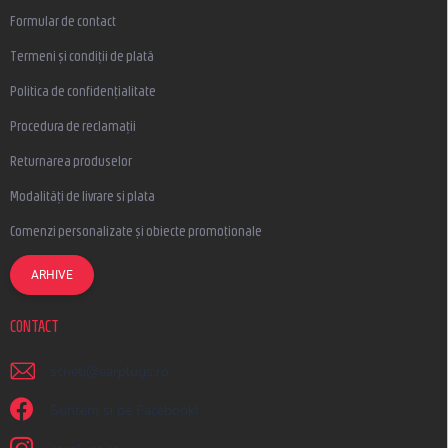
Formular de contact
Termeni și condiții de plată
Politica de confidențialitate
Procedura de reclamații
Returnarea produselor
Modalități de livrare si plata
Comenzi personalizate și obiecte promoționale
ARHIVE
CONTACT
scrieti
@
earplugs.ro
Suntem și pe Facebook!