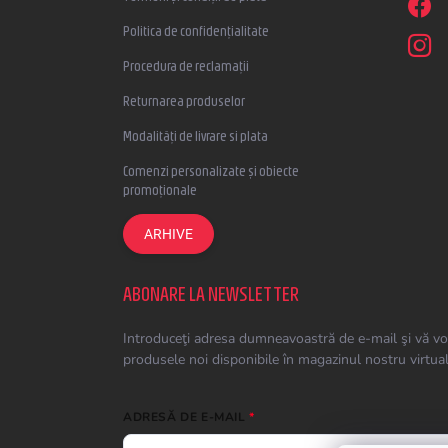
Politica de confidențialitate
Procedura de reclamații
Returnarea produselor
Modalități de livrare si plata
Comenzi personalizate și obiecte
promoționale
ARHIVE
ABONARE LA NEWSLETTER
Introduceţi adresa dumneavoastră de e-mail şi vă vo
produsele noi disponibile în magazinul nostru virtual
ADRESĂ DE E-MAIL