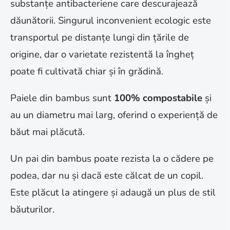
substanțe antibacteriene care descurajează
dăunătorii. Singurul inconvenient ecologic este
transportul pe distanțe lungi din țările de
origine, dar o varietate rezistentă la îngheț
poate fi cultivată chiar și în grădină.
Paiele din bambus sunt
100% compostabile
și
au un diametru mai larg, oferind o experiență de
băut mai plăcută.
Un pai din bambus poate rezista la o cădere pe
podea, dar nu și dacă este călcat de un copil.
Este plăcut la atingere și adaugă un plus de stil
băuturilor.