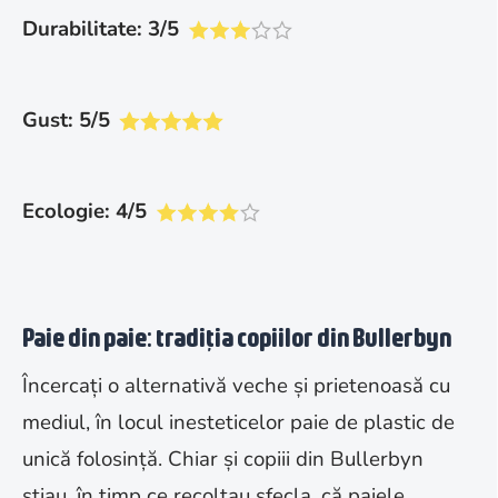
Durabilitate: 3/5
Gust: 5/5
Ecologie: 4/5
Paie din paie: tradiția copiilor din Bullerbyn
Încercați o alternativă veche și prietenoasă cu
mediul, în locul inesteticelor paie de plastic de
unică folosință. Chiar și copiii din Bullerbyn
știau, în timp ce recoltau sfecla, că paiele