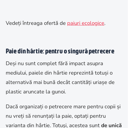
Vedeți întreaga ofertă de
paiuri ecologice
.
Paie din hârtie: pentru o singură petrecere
Deși nu sunt complet fără impact asupra
mediului, paiele din hârtie reprezintă totuși o
alternativă mai bună decât cantități uriașe de
plastic aruncate la gunoi.
Dacă organizați o petrecere mare pentru copii și
nu vreți să renunțați la paie, optați pentru
varianta din hârtie. Totuși, acestea sunt
de unică