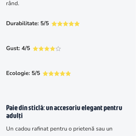
rând
.
Durabilitate: 5/5
Gust: 4/5
Ecologie: 5/5
Paie din sticlă: un accesoriu elegant pentru
adulți
Un cadou rafinat pentru o prietenă sau un