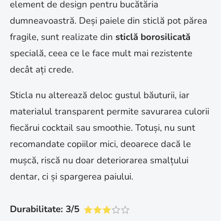
element de design pentru bucătăria
dumneavoastră. Deși paiele din sticlă pot părea
fragile, sunt realizate din
sticlă borosilicată
specială, ceea ce le face mult mai rezistente
decât ați crede.
Sticla nu alterează deloc gustul băuturii, iar
materialul transparent permite savurarea culorii
fiecărui cocktail sau smoothie. Totuși, nu sunt
recomandate copiilor mici, deoarece dacă le
mușcă, riscă nu doar deteriorarea smalțului
dentar, ci și spargerea paiului.
Durabilitate: 3/5