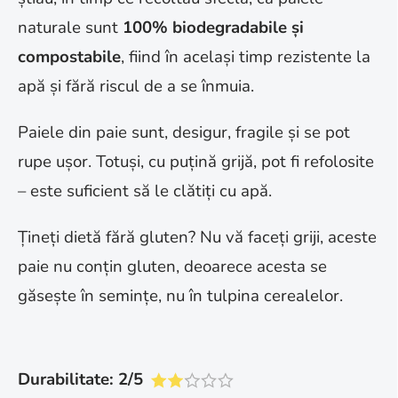
naturale sunt
100% biodegradabile și
compostabile
, fiind în același timp rezistente la
apă și fără riscul de a se înmuia.
Paiele din paie sunt, desigur, fragile și se pot
rupe ușor. Totuși, cu puțină grijă, pot fi refolosite
– este suficient să le clătiți cu apă.
Țineți dietă fără gluten? Nu vă faceți griji, aceste
paie nu conțin gluten, deoarece acesta se
găsește în semințe, nu în tulpina cerealelor.
Durabilitate: 2/5