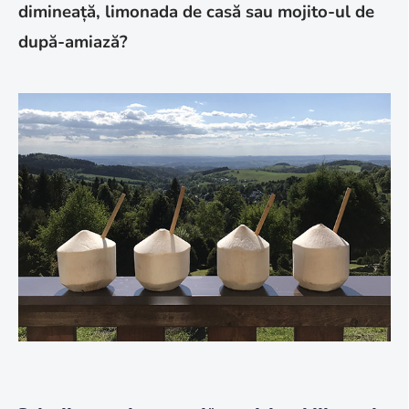
dimineață, limonada de casă sau mojito-ul de
după-amiază?