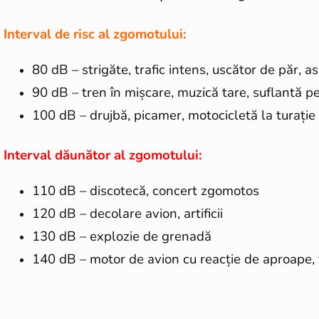
Interval de risc al zgomotului:
80 dB – strigăte, trafic intens, uscător de păr, as
90 dB – tren în mișcare, muzică tare, suflantă p
100 dB – drujbă, picamer, motocicletă la turați
Interval dăunător al zgomotului:
110 dB – discotecă, concert zgomotos
120 dB – decolare avion, artificii
130 dB – explozie de grenadă
140 dB – motor de avion cu reacție de aproape, 