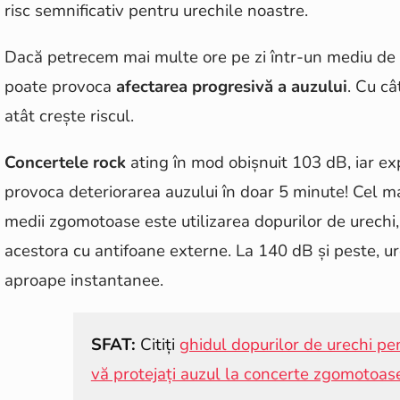
risc semnificativ pentru urechile noastre.
Dacă petrecem mai multe ore pe zi într-un mediu de
poate provoca
afectarea progresivă a auzului
. Cu câ
atât crește riscul.
Concertele rock
ating în mod obișnuit 103 dB, iar ex
provoca deteriorarea auzului în doar 5 minute! Cel m
medii zgomotoase este utilizarea dopurilor de urechi,
acestora cu antifoane externe. La 140 dB și peste, ur
aproape instantanee.
SFAT:
Citiți
ghidul dopurilor de urechi pe
vă protejați auzul la concerte zgomotoas