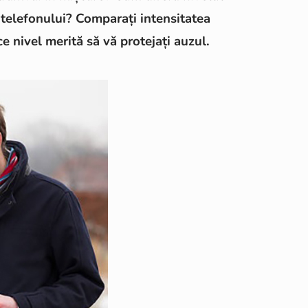
 telefonului? Comparați intensitatea
 ce nivel merită să vă protejați auzul.