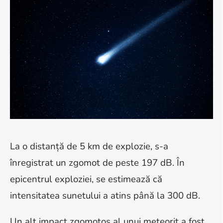
La o distanță de 5 km de explozie, s-a
înregistrat un zgomot de peste 197 dB. În
epicentrul exploziei, se estimează că
intensitatea sunetului a atins până la 300 dB.
Un alt impact zgomotos al unui meteorit a fost