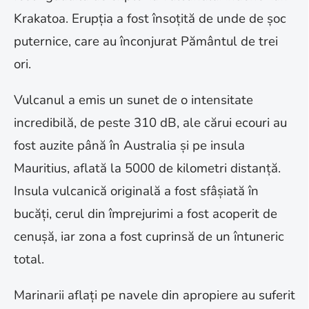
Krakatoa. Erupția a fost însoțită de unde de șoc
puternice, care au înconjurat Pământul de trei
ori.
Vulcanul a emis un sunet de o intensitate
incredibilă, de peste 310 dB, ale cărui ecouri au
fost auzite până în Australia și pe insula
Mauritius, aflată la 5000 de kilometri distanță.
Insula vulcanică originală a fost sfâșiată în
bucăți, cerul din împrejurimi a fost acoperit de
cenușă, iar zona a fost cuprinsă de un întuneric
total.
Marinarii aflați pe navele din apropiere au suferit