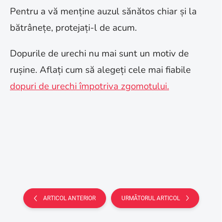
Pentru a vă menține auzul sănătos chiar și la
bătrânețe, protejați-l de acum.
Dopurile de urechi nu mai sunt un motiv de
rușine. Aflați cum să alegeți cele mai fiabile
dopuri de urechi împotriva zgomotului.
ARTICOL ANTERIOR
URMĂTORUL ARTICOL