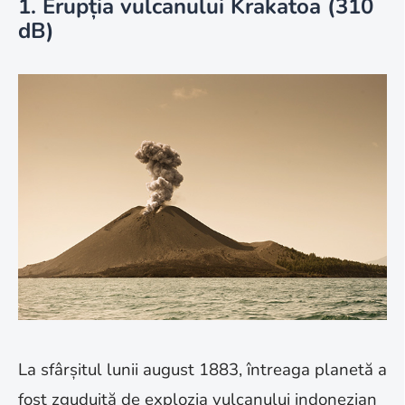
1. Erupția vulcanului Krakatoa (310
dB)
La sfârșitul lunii august 1883, întreaga planetă a
fost zguduită de explozia vulcanului indonezian