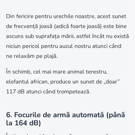
Din fericire pentru urechile noastre, acest sunet
de frecvență joasă (adică foarte joasă) este bine
ascuns sub suprafața mării, astfel încât nu există
niciun pericol pentru auzul nostru atunci când
ne relaxăm pe plajă.
În schimb, cel mai mare animal terestru,
elefantul african, produce un sunet de „doar”
117 dB atunci când trompetează.
6. Focurile de armă automată (până
la 164 dB)