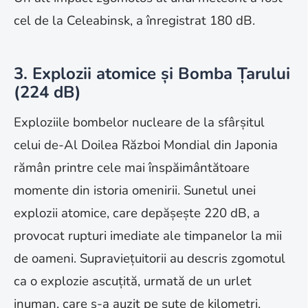
cel de la Celeabinsk, a înregistrat 180 dB.
3. Explozii atomice și Bomba Țarului
(224 dB)
Exploziile bombelor nucleare de la sfârșitul
celui de-Al Doilea Război Mondial din Japonia
rămân printre cele mai înspăimântătoare
momente din istoria omenirii. Sunetul unei
explozii atomice, care depășește 220 dB, a
provocat rupturi imediate ale timpanelor la mii
de oameni. Supraviețuitorii au descris zgomotul
ca o explozie ascuțită, urmată de un urlet
inuman, care s-a auzit pe sute de kilometri.