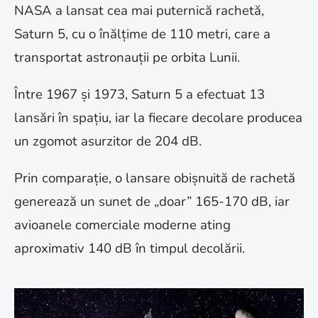
NASA a lansat cea mai puternică rachetă,
Saturn 5, cu o înălțime de 110 metri, care a
transportat astronauții pe orbita Lunii.
Între 1967 și 1973, Saturn 5 a efectuat 13
lansări în spațiu, iar la fiecare decolare producea
un zgomot asurzitor de 204 dB.
Prin comparație, o lansare obișnuită de rachetă
generează un sunet de „doar” 165-170 dB, iar
avioanele comerciale moderne ating
aproximativ 140 dB în timpul decolării.