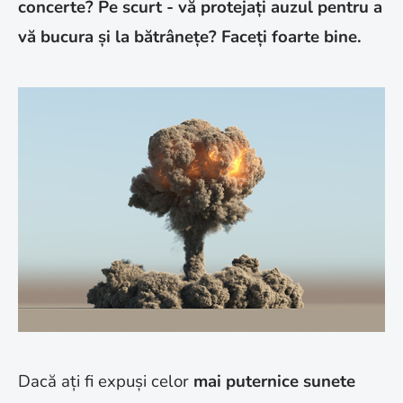
concerte? Pe scurt - vă protejați auzul pentru a
vă bucura și la bătrânețe? Faceți foarte bine.
Dacă ați fi expuși celor
mai puternice sunete