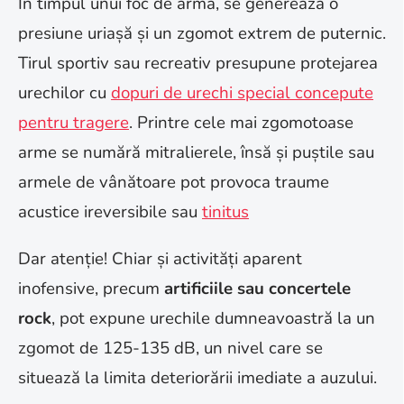
În timpul unui foc de armă, se generează o
presiune uriașă și un zgomot extrem de puternic.
Tirul sportiv sau recreativ presupune protejarea
urechilor cu
dopuri de urechi special concepute
pentru tragere
. Printre cele mai zgomotoase
arme se numără mitralierele, însă și puștile sau
armele de vânătoare pot provoca traume
acustice ireversibile sau
tinitus
Dar atenție! Chiar și activități aparent
inofensive, precum
artificiile sau concertele
rock
, pot expune urechile dumneavoastră la un
zgomot de 125-135 dB, un nivel care se
situează la limita deteriorării imediate a auzului.