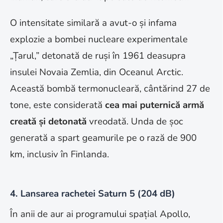
O intensitate similară a avut-o și infama
explozie a bombei nucleare experimentale
„Țarul,” detonată de ruși în 1961 deasupra
insulei Novaia Zemlia, din Oceanul Arctic.
Această bombă termonucleară, cântărind 27 de
tone, este considerată
cea mai puternică armă
creată și detonată
vreodată. Unda de șoc
generată a spart geamurile pe o rază de 900
km, inclusiv în Finlanda.
4. Lansarea rachetei Saturn 5 (204 dB)
În anii de aur ai programului spațial Apollo,