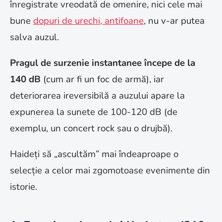
înregistrate vreodată de omenire, nici cele mai
bune
dopuri de urechi, antifoane
, nu v-ar putea
salva auzul.
Pragul de surzenie instantanee începe de la
140 dB
(cum ar fi un foc de armă), iar
deteriorarea ireversibilă a auzului apare la
expunerea la sunete de 100-120 dB (de
exemplu, un concert rock sau o drujbă).
Haideți să „ascultăm” mai îndeaproape o
selecție a celor mai zgomotoase evenimente din
istorie.