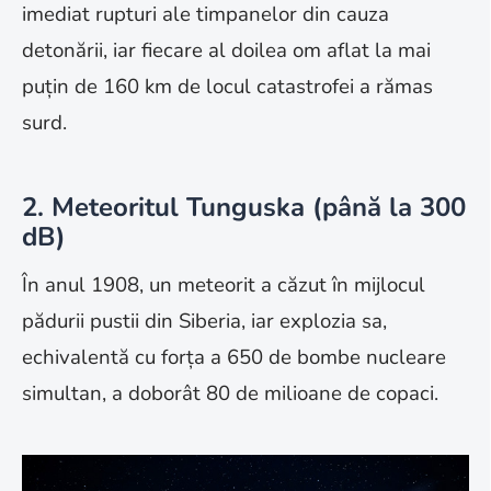
imediat rupturi ale timpanelor din cauza
detonării, iar fiecare al doilea om aflat la mai
puțin de 160 km de locul catastrofei a rămas
surd.
2. Meteoritul Tunguska (până la 300
dB)
În anul 1908, un meteorit a căzut în mijlocul
pădurii pustii din Siberia, iar explozia sa,
echivalentă cu forța a 650 de bombe nucleare
simultan, a doborât 80 de milioane de copaci.