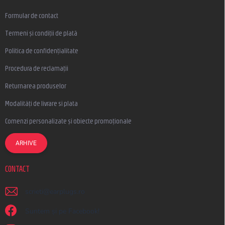
Formular de contact
Termeni și condiții de plată
Politica de confidențialitate
Procedura de reclamații
Returnarea produselor
Modalități de livrare si plata
Comenzi personalizate și obiecte promoționale
ARHIVE
CONTACT
scrieti
@
earplugs.ro
Suntem și pe Facebook!